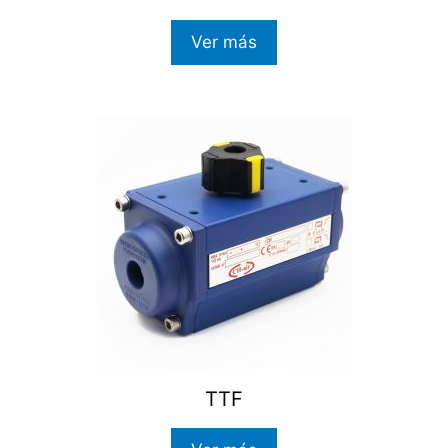
Ver más
TTF