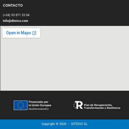
CONTACTO
(+34) 93 871 33 04
info@diteico.com
Copyright ® 2026 ・ DITEICO SL