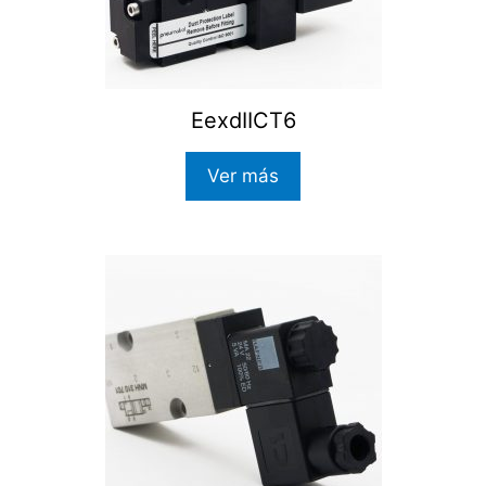
EexdIICT6
Ver más