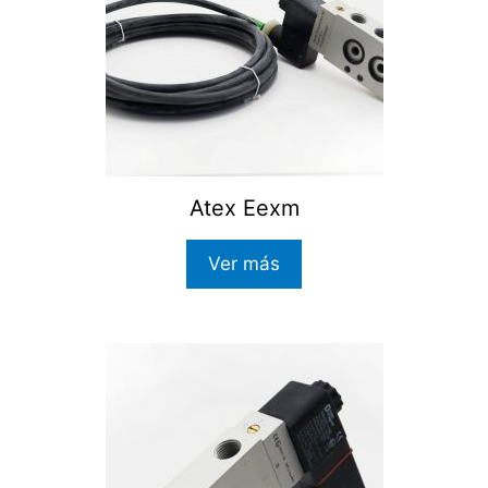
Atex Eexm
Ver más