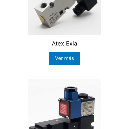
Atex Exia
Ver más