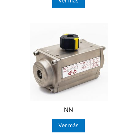
Ver más
NN
Ver más