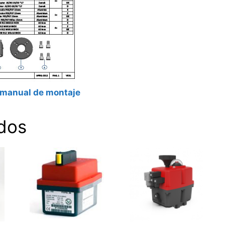
 manual de montaje
dos