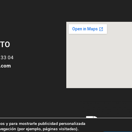
TO
 33 04
o.com
icos y para mostrarle publicidad personalizada
vegación (por ejemplo, páginas visitadas).