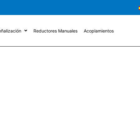
ñalización
Reductores Manuales
Acoplamientos