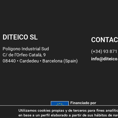
DITEICO SL
CONTAC
Polígono Industrial Sud
(+34) 93 871
C/ de l’Orfeo Català, 9
info@diteic
08440 • Cardedeu • Barcelona (Spain)
Utilizamos cookies propias y de terceros para fines analít
en base a un perfil elaborado a partir de sus hábitos de na