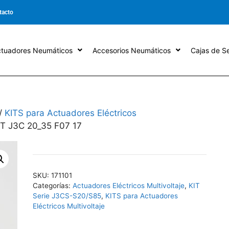
tacto
tuadores Neumáticos
Accesorios Neumáticos
Cajas de Se
/
KITS para Actuadores Eléctricos
IT J3C 20_35 F07 17
SKU:
171101
Categorías:
Actuadores Eléctricos Multivoltaje
,
KIT
Serie J3CS-S20/S85
,
KITS para Actuadores
Eléctricos Multivoltaje