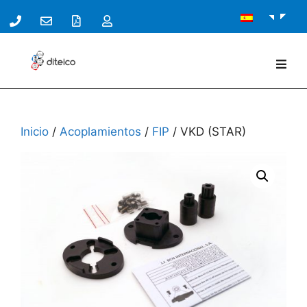
Inicio
/
Acoplamientos
/
FIP
/ VKD (STAR)