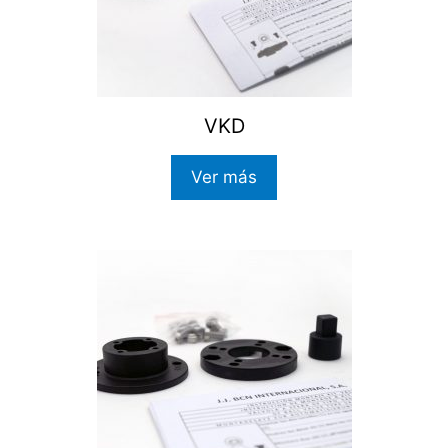
VKD
Ver más