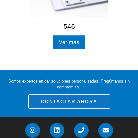
546
Ver más
Somos expertos en dar soluciones personalizadas. Pregúntanos sin
compromiso.
CONTACTAR AHORA