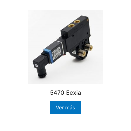
5470 Eexia
Ver más