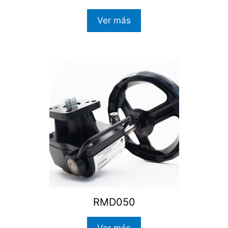
Ver más
RMD050