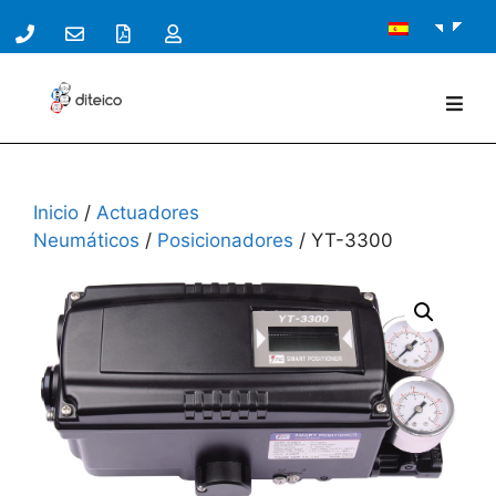
Inicio
/
Actuadores
Neumáticos
/
Posicionadores
/ YT-3300