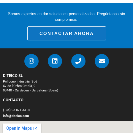
Somos expertos en dar soluciones personalizadas. Pregúntanos sin
compromiso.
CONTACTAR AHORA
DITEICO SL
Polígono Industrial Sud
C/ de l’Orfeo Català, 9
08440 • Cardedeu • Barcelona (Spain)
CONTACTO
(+34) 93 871 33 04
info@diteico.com