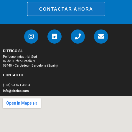
CONTACTAR AHORA
DITEICO SL
Polígono Industrial Sud
C/ de l’Orfeo Català, 9
08440 • Cardedeu • Barcelona (Spain)
CONTACTO
(+34) 93 871 33 04
info@diteico.com