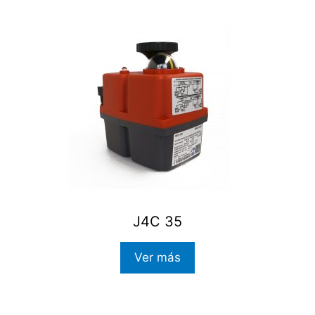
J4C 35
Ver más