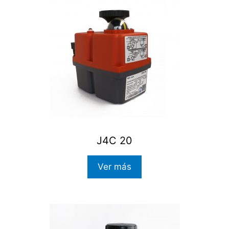
J4C 20
Ver más