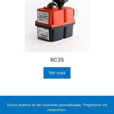
RC35
Ver más
Somos expertos en dar soluciones personalizadas. Pregúntanos sin
compromiso.