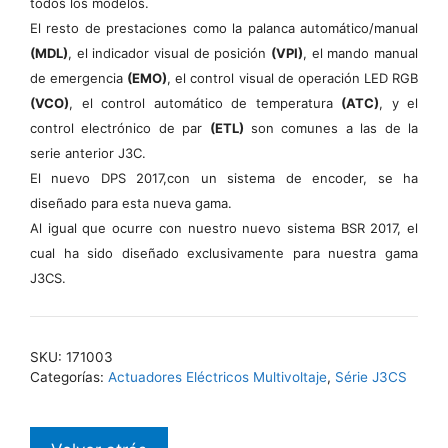
todos los modelos.
El resto de prestaciones como la palanca automático/manual
(MDL)
, el indicador visual de posición
(VPI)
, el mando manual
de emergencia
(EMO)
, el control visual de operación LED RGB
(VCO)
, el control automático de temperatura
(ATC)
, y el
control electrónico de par
(ETL)
son comunes a las de la
serie anterior J3C.
El nuevo DPS 2017,con un sistema de encoder, se ha
diseñado para esta nueva gama.
Al igual que ocurre con nuestro nuevo sistema BSR 2017, el
cual ha sido diseñado exclusivamente para nuestra gama
J3CS.
SKU:
171003
Categorías:
Actuadores Eléctricos Multivoltaje
,
Série J3CS