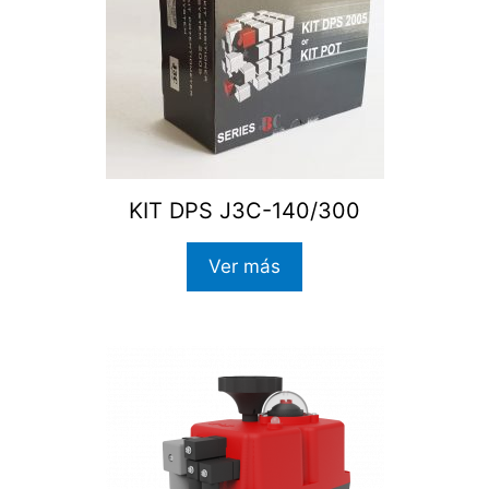
KIT DPS J3C-140/300
Ver más