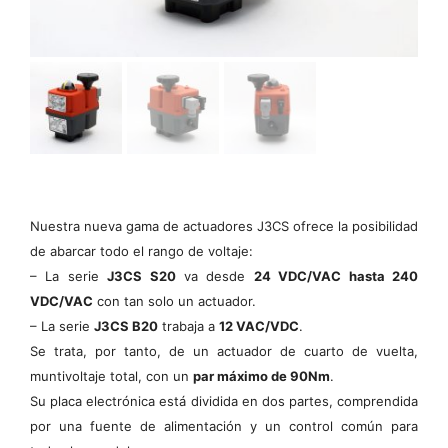
Nuestra nueva gama de actuadores J3CS ofrece la posibilidad
de abarcar todo el rango de voltaje:
– La serie
J3CS S20
va desde
24 VDC/VAC hasta 240
VDC/VAC
con tan solo un actuador.
– La serie
J3CS B20
trabaja a
12 VAC/VDC
.
Se trata, por tanto, de un actuador de cuarto de vuelta,
muntivoltaje total, con un
par máximo de 90Nm
.
Su placa electrónica está dividida en dos partes, comprendida
por una fuente de alimentación y un control común para