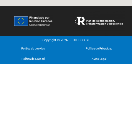
Copyright ® 2026 ・ DITEICO SL
Política de cookies
Política de Privacidad
Política de Calidad
Aviso Legal