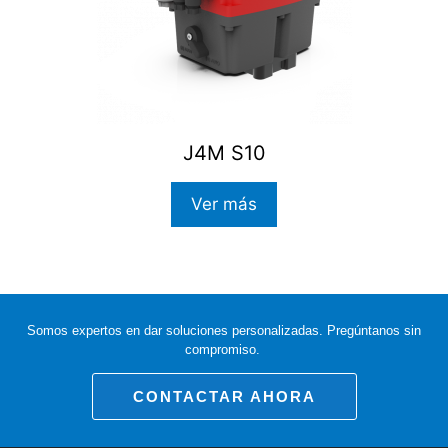
J4M S10
Ver más
Somos expertos en dar soluciones personalizadas. Pregúntanos sin
compromiso.
CONTACTAR AHORA