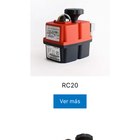
RC20
Ver más