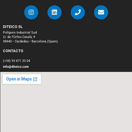
DITEICO SL
Polígono Industrial Sud
C/ de l’Orfeo Català, 9
08440 • Cardedeu • Barcelona (Spain)
CONTACTO
(+34) 93 871 33 04
info@diteico.com