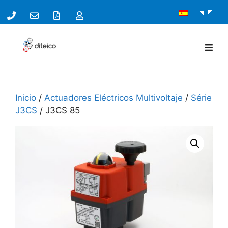
Inicio
/
Actuadores Eléctricos Multivoltaje
/
Série
J3CS
/ J3CS 85