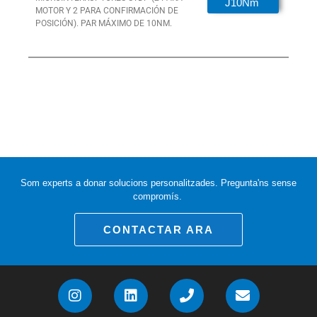
J10Nm
MOTOR Y 2 PARA CONFIRMACIÓN DE
POSICIÓN).
PAR MÁXIMO DE 10NM.
Som experts a donar solucions personalitzades. Pregunta'ns sense
compromís.
CONTACTAR ARA