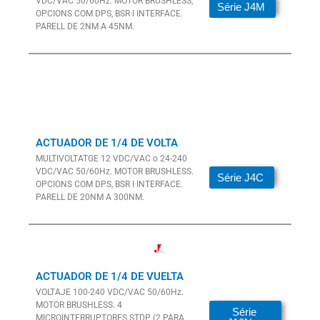
VDC/VAC 50/60Hz.
MOTOR BRUSHLESS,
Série J4M
OPCIONS COM DPS, BSR I INTERFACE.
PARELL DE 2NM A 45NM.
ACTUADOR DE 1/4 DE VOLTA
MULTIVOLTATGE 12 VDC/VAC o 24-240
VDC/VAC 50/60Hz.
MOTOR BRUSHLESS.
Série J4C
OPCIONS COM DPS, BSR I INTERFACE.
PARELL DE 20NM A 300NM.
ACTUADOR DE 1/4 DE VUELTA​
VOLTAJE 100-240 VDC/VAC 50/60Hz.
MOTOR BRUSHLESS
. 4
Série
MICROINTERRUPTORES STDP (2 PARA