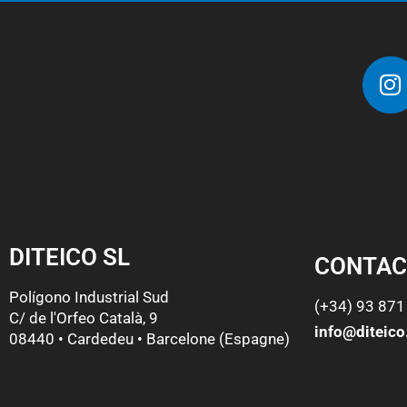
DITEICO SL
CONTAC
Polígono Industrial Sud
(+34) 93 871
C/ de l'Orfeo Català, 9
info@diteic
08440 • Cardedeu • Barcelone (Espagne)