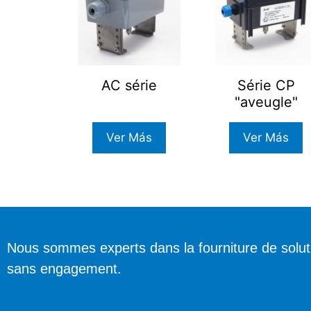
AC série
Série CP
"aveugle"
Ver Más
Ver Más
Nous sommes experts dans la fourniture de solu
sans engagement.