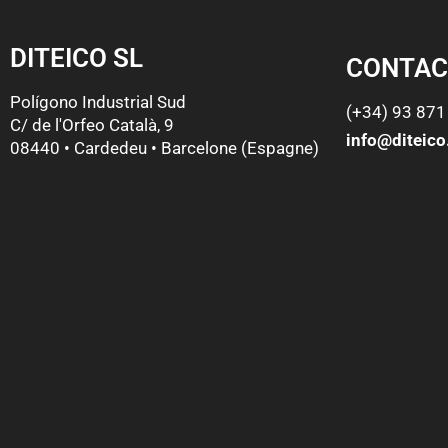
DITEICO SL
CONTAC
Polígono Industrial Sud
(+34) 93 871
C/ de l'Orfeo Català, 9
info@diteic
08440 • Cardedeu • Barcelone (Espagne)