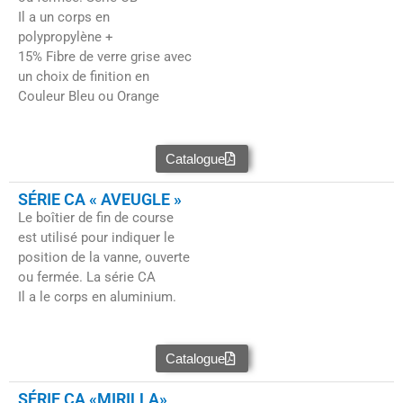
Il a un corps en
polypropylène +
15% Fibre de verre grise avec
un choix de finition en
Couleur Bleu ou Orange
Catalogue
SÉRIE CA « AVEUGLE »
Le boîtier de fin de course
est utilisé pour indiquer le
position de la vanne, ouverte
ou fermée. La série CA
Il a le corps en aluminium.
Catalogue
SÉRIE CA «MIRILLA»