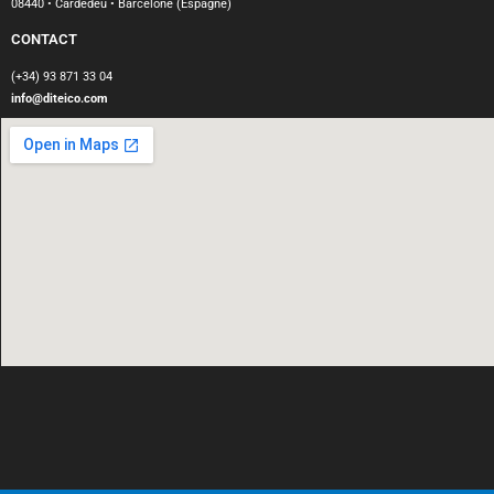
08440 • Cardedeu • Barcelone (Espagne)
CONTACT
(+34) 93 871 33 04
info@diteico.com