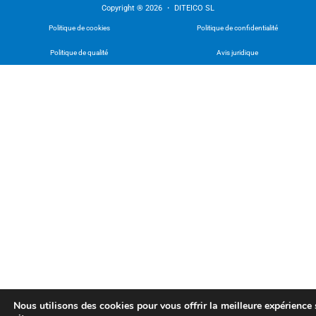
Copyright ® 2026 ・ DITEICO SL
Politique de cookies
Politique de confidentialité
Politique de qualité
Avis juridique
Nous utilisons des cookies pour vous offrir la meilleure expérience 