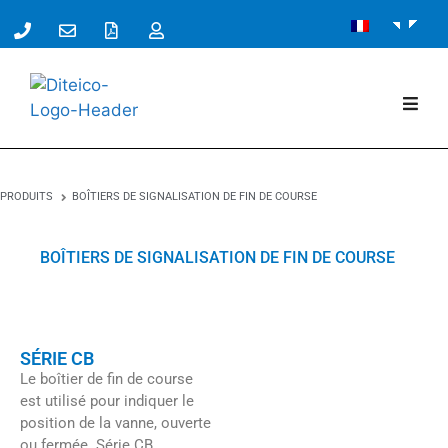
PRODUITS
BOÎTIERS DE SIGNALISATION DE FIN DE COURSE
BOÎTIERS DE SIGNALISATION DE FIN DE COURSE
CFC
SÉRIE CB
Le boîtier de fin de course
est utilisé pour indiquer le
position de la vanne, ouverte
ou fermée. Série CB