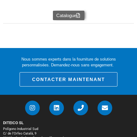
Catalogue
Nous sommes experts dans la fourniture de solutions
personnalisées. Demandez-nous sans engagement.
CONTACTER MAINTENANT
DITEICO SL
Polígono Industrial Sud
C/ de l'Orfeo Català, 9