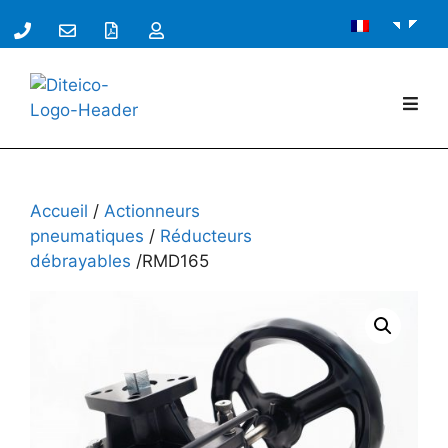
Accueil
/
Actionneurs
pneumatiques
/
Réducteurs
débrayables
/RMD165