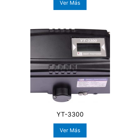
Ver Más
YT-3300
Ver Más