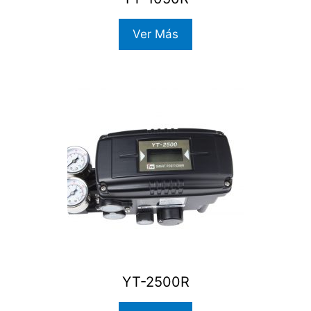
Ver Más
YT-2500R