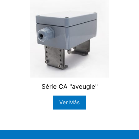
Série CA "aveugle"
Ver Más