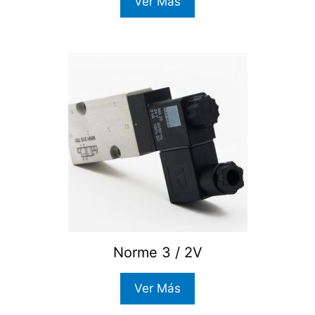
Ver Más
Norme 3 / 2V
Ver Más