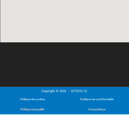
Copyright ® 2026 ・ DITEICO SL
Politique de cookies
Politique de confidentialité
Politique de qualité
Avis juridique