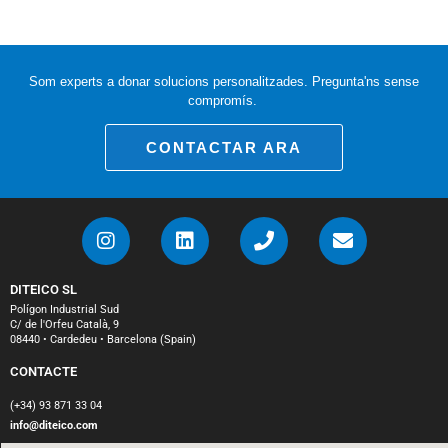
Som experts a donar solucions personalitzades. Pregunta'ns sense
compromís.
CONTACTAR ARA
DITEICO SL
Polígon Industrial Sud
C/ de l'Orfeu Català, 9
08440 • Cardedeu • Barcelona (Spain)
CONTACTE
(+34) 93 871 33 04
info@diteico.com