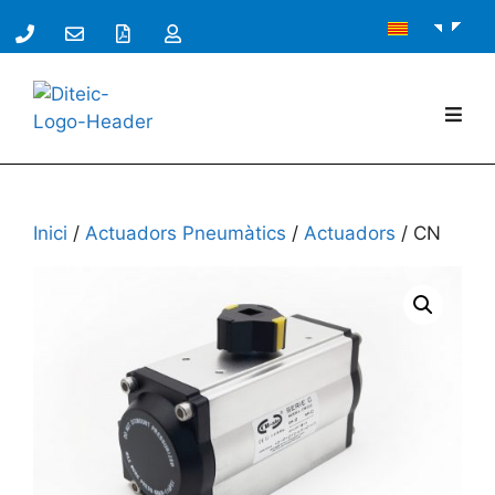
Inici
/
Actuadors Pneumàtics
/
Actuadors
/ CN