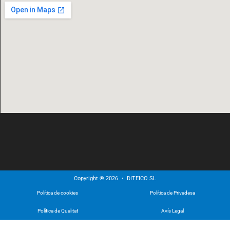
Copyright ® 2026 ・ DITEICO SL
Política de cookies
Política de Privadesa
Política de Qualitat
Avís Legal