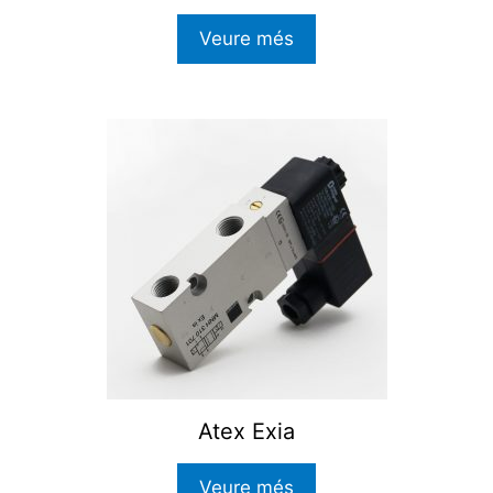
Veure més
Atex Exia
Veure més