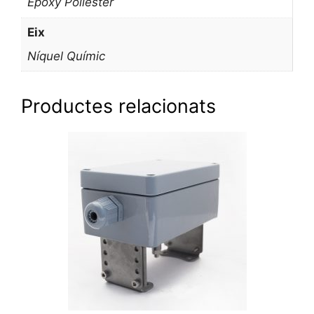
Epoxy Polièster
Eix
Níquel Químic
Productes relacionats